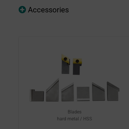
Accessories
Blades
hard metal / HSS