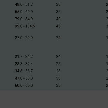
48.0 - 51.7
30
65.0 - 69.9
35
79.0 - 84.9
40
99.0 - 104.5
45
27.0 - 29.9
24
21.7 - 24.2
24
28.8 - 32.4
25
34.8 - 38.7
28
47.0 - 50.8
30
60.0 - 65.0
35
71.6 - 77.6
40
84.5 - 90.0
40
96.0 - 102.0
45