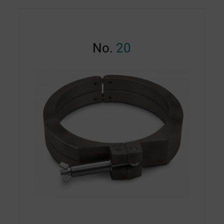
No.
20