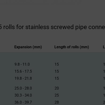
 rolls for stainless screwed pipe conn
Expansion (mm)
Length of rolls (mm)
L
Expansion (mm)
Length of rolls (mm)
9.8 - 11.0
15
15.6 - 17.5
15
19.8 - 21.8
15
25.0 - 28.0
20
30.3 - 34.0
25
36.0 - 39.7
28