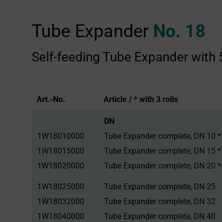
Tube Expander
No. 18
Self-feeding Tube Expander with 5
Art.-No.
Article / * with 3 rolls
Art.-No.
Article / * with 3 rolls
DN
1W18010000
Tube Expander complete, DN 10 *
1W18015000
Tube Expander complete, DN 15 *
1W18020000
Tube Expander complete, DN 20 *
1W18025000
Tube Expander complete, DN 25
1W18032000
Tube Expander complete, DN 32
1W18040000
Tube Expander complete, DN 40