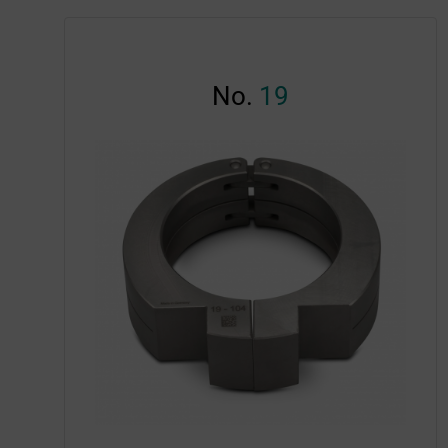
No.
19