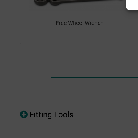
Free Wheel Wrench
Fitting Tools